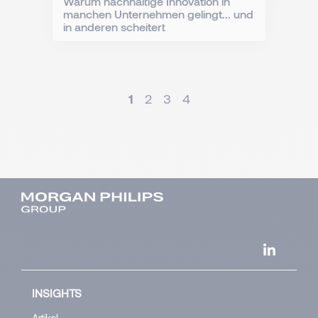
Warum nachhaltige Innovation in
manchen Unternehmen gelingt... und
in anderen scheitert
1
2
3
4
INSIGHTS
Artikel