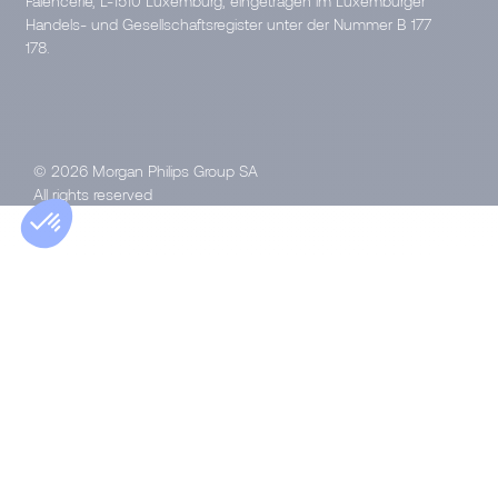
Faïencerie, L-1510 Luxemburg, eingetragen im Luxemburger
Handels- und Gesellschaftsregister unter der Nummer B 177
178.
© 2026 Morgan Philips Group SA
All rights reserved