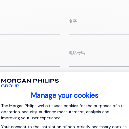
名字
电话号码
地区
附上您的简历