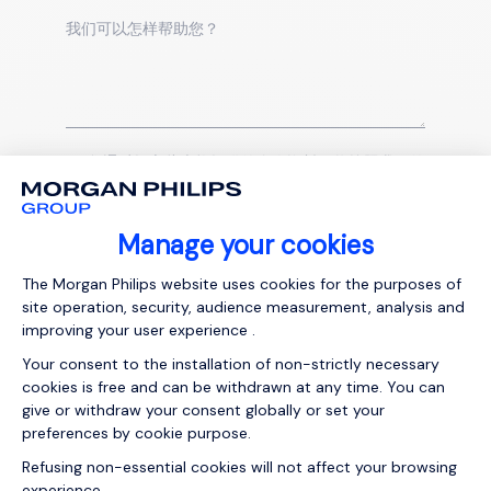
我们可以怎样帮助您？
您通过提交此表格提供的个人资料，将按照我们的
隐私声明
处理。
我同意 Morgan Philips 的隐私声明