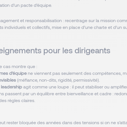
ation d’un pacte d’équipe.
gagement et responsabilisation : recentrage sur la mission com
individuels et collectifs, mise en place d’une charte et d’un sui
eignements pour les dirigeants
e cas montre que :
mes d’équipe
ne viennent pas seulement des compétences, m
visibles
(méfiance, non-dits, rigidité, permissivité).
 leadership
agit comme une loupe : il peut stabiliser ou amplifier 
s passent par un équilibre entre bienveillance et cadre : redo
des règles claires.
ut rester bloquée des années dans des tensions si on ne s’at