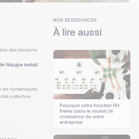
NOS RESSOURCES
À lire aussi
nées des tensions
de l'équipe restait
ère les dynamiques
cité collective.
Pourquoi votre fonction RH
freine (sans le vouloir) la
croissance de votre
entreprise
né trois