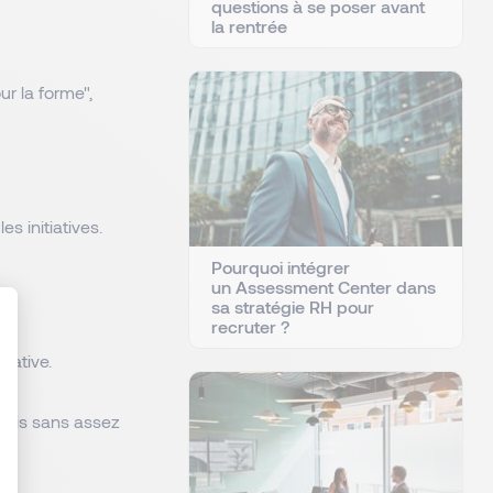
questions à se poser avant
la rentrée
r la forme",
s initiatives.
Pourquoi intégrer
un Assessment Center dans
sa stratégie RH pour
recruter ?
tiative.
 mais sans assez