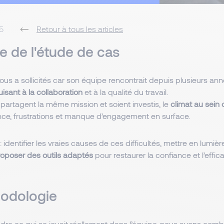
5
Retour à tous les articles
e de l'étude de cas
ous a sollicités car son équipe rencontrait depuis plusieurs an
uisant à la
collaboration
et à la qualité du travail.
partagent la même mission et soient investis, le
climat au sein 
nce, frustrations et manque d’engagement en surface.
: identifier les vraies causes de ces difficultés, mettre en lumi
oposer des outils adaptés
pour restaurer la confiance et l’effica
odologie
re ce qui se jouait réellement dans l’équipe, nous avons combi