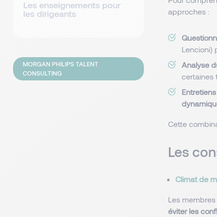
Les enseignements pour
approches :
les dirigeants
Questionn
Lencioni)
MORGAN PHILIPS TALENT
Analyse d
CONSULTING
certaines 
Entretiens
dynamique
Cette combinai
Les con
Climat de mé
Les membres d
éviter les confl