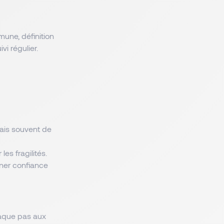
mune, définition
vi régulier.
ais souvent de
les fragilités.
nner confiance
taque pas aux