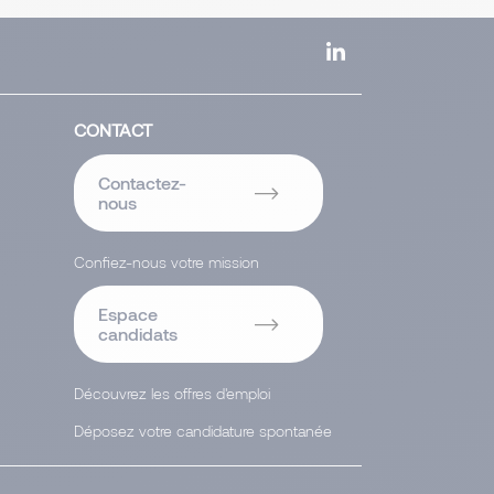
CONTACT
Contactez-
nous
Confiez-nous votre mission
Espace
candidats
Découvrez les offres d'emploi
Déposez votre candidature spontanée