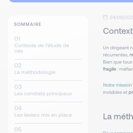
24/09/202
SOMMAIRE
Context
Contexte de l'étude de
Un dirigeant n
cas
récurrentes,
n
Bien que tous 
fragile
: méfia
La méthodologie
Notre mission
invisibles et
pr
Les constats principaux
La méth
Les leviers mis en place
Pour comprend