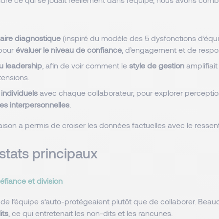
aire diagnostique
(inspiré du modèle des 5 dysfonctions d’équi
 pour
évaluer le niveau de confiance
, d’engagement et de respon
u leadership
, afin de voir comment le
style de gestion
amplifiait
tensions.
 individuels
avec chaque collaborateur, pour explorer perceptions
s interpersonnelles
.
son a permis de croiser les données factuelles avec le ressenti
stats principaux
fiance et division
e l’équipe s’auto-protégeaient plutôt que de collaborer. Beau
its
, ce qui entretenait les non-dits et les rancunes.