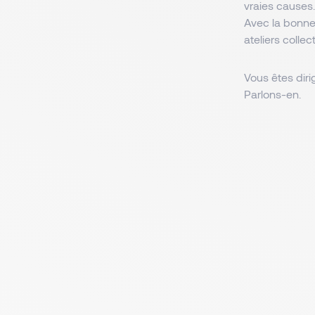
vraies causes.
Avec la bonne
ateliers collec
Vous êtes diri
Parlons-en.