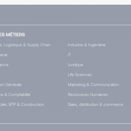
ES MÉTIERS
s, Logistique & Supply Chain
Industrie & Ingéniérie
tanat
IT
ance
Juridique
Life Sciences
ion Générale
Marketing & Communication
ce & Comptabilité
Ressources Humaines
ilier, BTP & Construction
Sales, distribution & commerce