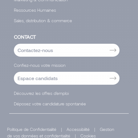
Ressources Humaines
Sales, distribution & commerce
CONTACT
Contactez-nous
Confiez-nous votre mission
Espace candidats
Découvrez les offres d'emploi
Déposez votre candidature spontanée
Politique de Confidentialité
|
Accessibilité
|
Gestion
de vos données et confidentialité
|
Cookies