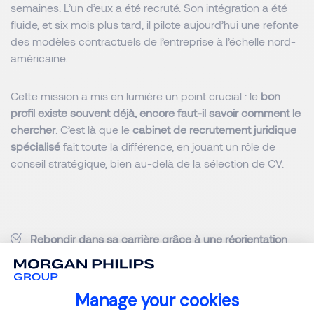
semaines. L’un d’eux a été recruté. Son intégration a été
fluide, et six mois plus tard, il pilote aujourd’hui une refonte
des modèles contractuels de l’entreprise à l’échelle nord-
américaine.
Cette mission a mis en lumière un point crucial : le
bon
profil existe souvent déjà, encore faut-il savoir comment le
chercher
. C’est là que le
cabinet de recrutement juridique
spécialisé
fait toute la différence, en jouant un rôle de
conseil stratégique, bien au-delà de la sélection de CV.
Rebondir dans sa carrière grâce à une réorientation
stratégique
Maître B., avocat depuis 8 ans au sein d’un cabinet
international, avait un parcours solide en litige commercial.