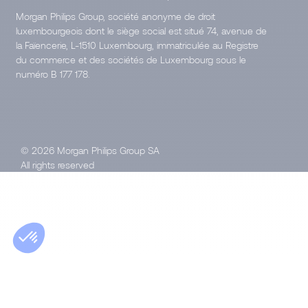
Morgan Philips Group, société anonyme de droit
luxembourgeois dont le siège social est situé 74, avenue de
la Faïencerie, L-1510 Luxembourg, immatriculée au Registre
du commerce et des sociétés de Luxembourg sous le
numéro B 177 178.
© 2026 Morgan Philips Group SA
All rights reserved