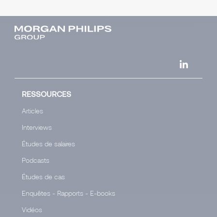
RESSOURCES
Articles
Interviews
Études de salaires
Podcasts
Études de cas
Enquêtes - Rapports - E-books
Vidéos