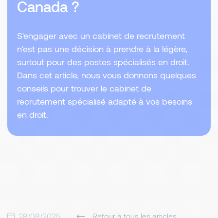
Canada ?
S'engager avec un cabinet de recrutement
n'est pas une décision à prendre à la légère,
surtout pour des postes spécialisés en droit.
Dans cet article, nous vous donnons quelques
conseils pour trouver le cabinet de
recrutement spécialisé adapté à vos besoins
en droit.
28/08/2025
Retour à tous les articles