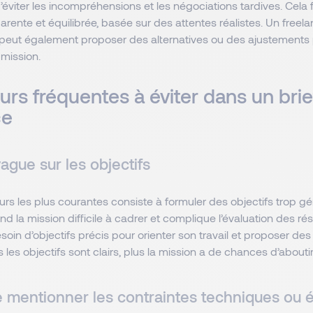
éviter les incompréhensions et les négociations tardives. Cela 
parente et équilibrée, basée sur des attentes réalistes. Un freel
 peut également proposer des alternatives ou des ajustements
 mission.
urs fréquentes à éviter dans un brie
ce
vague sur les objectifs
urs les plus courantes consiste à formuler des objectifs trop g
nd la mission difficile à cadrer et complique l’évaluation des rés
soin d’objectifs précis pour orienter son travail et proposer des
 les objectifs sont clairs, plus la mission a de chances d’aboutir
e mentionner les contraintes techniques ou é