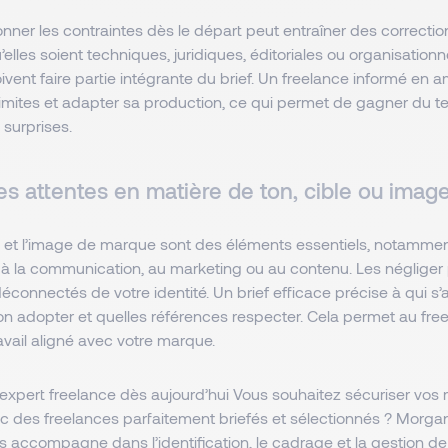
ner les contraintes dès le départ peut entraîner des correctio
elles soient techniques, juridiques, éditoriales ou organisationn
ivent faire partie intégrante du brief. Un freelance informé en 
limites et adapter sa production, ce qui permet de gagner du te
surprises.
les attentes en matière de ton, cible ou ima
le et l’image de marque sont des éléments essentiels, notammen
s à la communication, au marketing ou au contenu. Les négliger
déconnectés de votre identité. Un brief efficace précise à qui s’
 ton adopter et quelles références respecter. Cela permet au fre
avail aligné avec votre marque.
expert freelance dès aujourd’hui Vous souhaitez sécuriser vos 
c des freelances parfaitement briefés et sélectionnés ? Morgan
s accompagne dans l’identification, le cadrage et la gestion de