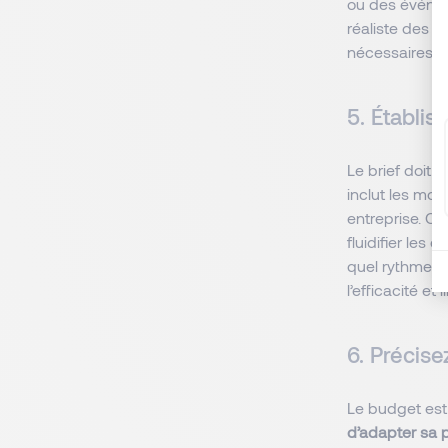
ou des événeme
réaliste des 
nécessaires.
5. Établis
Le brief doit
inclut les moda
entreprise. Cl
fluidifier les
quel rythme le
l’efficacité et
6. Précise
Le budget est u
d’adapter sa pr