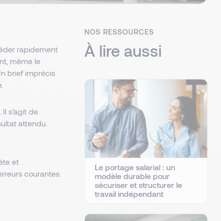
NOS RESSOURCES
À lire aussi
céder rapidement
nt, même le
Un brief imprécis
.
l s’agit de
ultat attendu.
ète et
Le portage salarial : un
s erreurs courantes
modèle durable pour
sécuriser et structurer le
travail indépendant