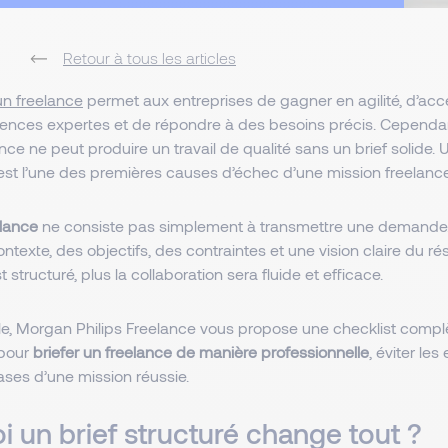
Retour à tous les articles
un freelance
permet aux entreprises de gagner en agilité, d’ac
nces expertes et de répondre à des besoins précis. Cependa
ance ne peut produire un travail de qualité sans un brief solide. 
est l’une des premières causes d’échec d’une mission freelance
elance
ne consiste pas simplement à transmettre une demande. I
ntexte, des objectifs, des contraintes et une vision claire du rés
st structuré, plus la collaboration sera fluide et efficace.
cle, Morgan Philips Freelance vous propose une checklist compl
pour
briefer un freelance de manière professionnelle
, éviter le
ases d’une mission réussie.
i un brief structuré change tout ?