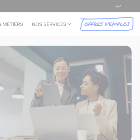
FR
OFFRES D'EMPLOI
S MÉTIERS
NOS SERVICES