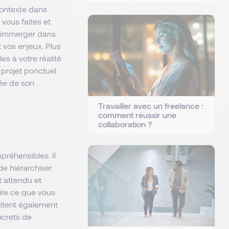
contexte dans
 vous faites et
 s’immerger dans
 vos enjeux. Plus
es à votre réalité
n projet ponctuel
tée de son
Travailler avec un freelance :
comment réussir une
collaboration ?
préhensibles. Il
 de hiérarchiser
t attendu et
dire ce que vous
ilitent également
oncrets de