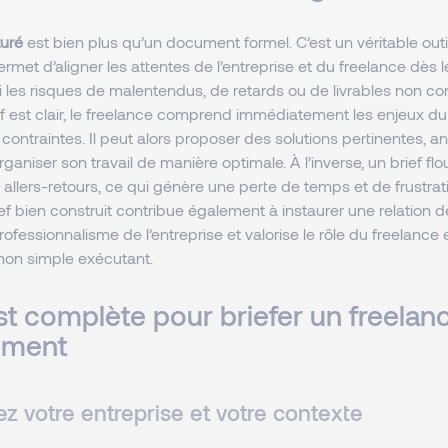
turé
est bien plus qu’un document formel. C’est un véritable outi
permet d’aligner les attentes de l’entreprise et du freelance dès l
i les risques de malentendus, de retards ou de livrables non c
f est clair, le freelance comprend immédiatement les enjeux du 
s contraintes. Il peut alors proposer des solutions pertinentes, an
organiser son travail de manière optimale. À l’inverse, un
brief flo
es allers-retours, ce qui génère une perte de temps et de frustra
ief bien construit contribue également à instaurer une relation de
ofessionnalisme de l’entreprise et valorise le rôle du freelance
 non simple exécutant.
st complète pour briefer un freelan
ement
ez votre entreprise et votre contexte