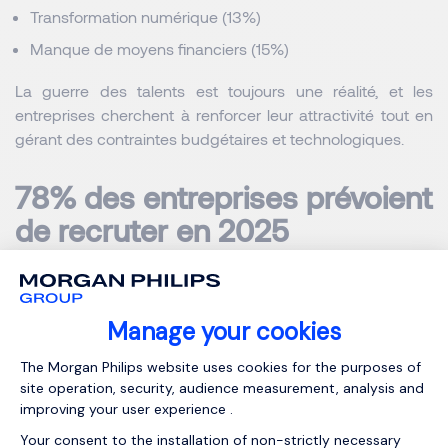
Transformation numérique (13%)
Manque de moyens financiers (15%)
La guerre des talents est toujours une réalité, et les 
entreprises cherchent à renforcer leur attractivité tout en 
gérant des contraintes budgétaires et technologiques.
78% des entreprises prévoient 
de recruter en 2025
31% prévoient d’embaucher plus qu’en 2024
41% prévoient d’embaucher moins qu’en 2024
28% ne savent pas encore
Le marché de l’emploi reste dynamique, mais une 
prudence relative se fait sentir pour certaines entreprises.