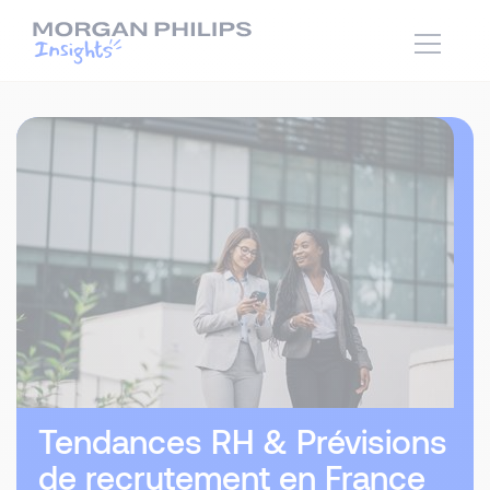
Tendances RH & Prévisions
de recrutement en France