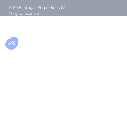
© 2026 Morgan Philips Group SA
All rights reserved