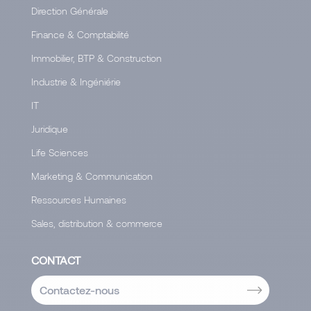
Direction Générale
Finance & Comptabilité
Immobilier, BTP & Construction
Industrie & Ingéniérie
IT
Juridique
Life Sciences
Marketing & Communication
Ressources Humaines
Sales, distribution & commerce
CONTACT
Contactez-nous