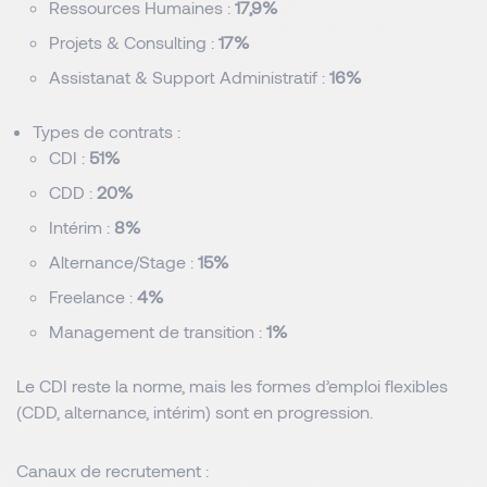
Ressources Humaines : 
17,9%
Projets & Consulting : 
17%
Assistanat & Support Administratif : 
16%
Types de contrats
 :
CDI : 
51%
CDD : 
20%
Intérim : 
8%
Alternance/Stage : 
15%
Freelance : 
4%
Management de transition : 
1%
Le CDI reste la norme, mais les formes d’emploi flexibles 
(CDD, alternance, intérim) sont en progression.
Canaux de recrutement
 :