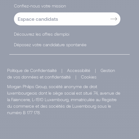
Confiez-nous votre mission
Espace candidats
Découvrez les offres d'emploi
Déposez votre candidature spontanée
Politique de Confidentialité
|
Accessibilité
|
Gestion
de vos données et confidentialité
|
Cookies
Morgan Philips Group, société anonyme de droit
luxembourgeois dont le siège social est situé 74, avenue de
la Faïencerie, L-1510 Luxembourg, immatriculée au Registre
du commerce et des sociétés de Luxembourg sous le
numéro B 177 178.