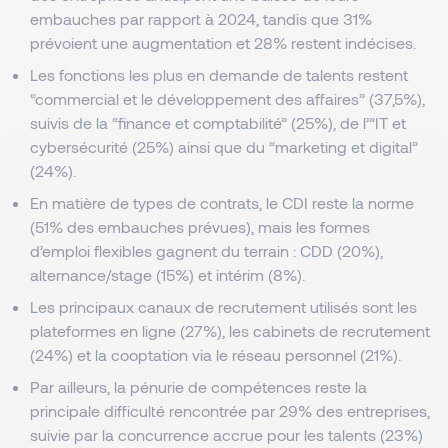
embauches par rapport à 2024, tandis que 31% 
prévoient une augmentation et 28% restent indécises.
Les fonctions les plus en demande de talents restent 
“commercial et le développement des affaires” (37,5%), 
suivis de la “finance et comptabilité” (25%), de l’”IT et 
cybersécurité (25%) ainsi que du “marketing et digital” 
(24%).
En matière de types de contrats, le CDI reste la norme 
(51% des embauches prévues), mais les formes 
d’emploi flexibles gagnent du terrain : CDD (20%), 
alternance/stage (15%) et intérim (8%).
Les principaux canaux de recrutement utilisés sont les 
plateformes en ligne (27%), les cabinets de recrutement 
(24%) et la cooptation via le réseau personnel (21%).
Par ailleurs, la pénurie de compétences reste la 
principale difficulté rencontrée par 29% des entreprises, 
suivie par la concurrence accrue pour les talents (23%) 