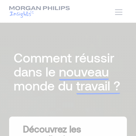
Comment réussir
dans le
nouveau
monde du
travail ?
Découvrez les