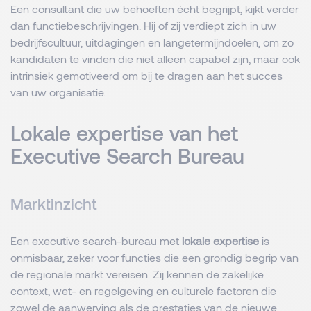
Een consultant die uw behoeften écht begrijpt, kijkt verder
dan functiebeschrijvingen. Hij of zij verdiept zich in uw
bedrijfscultuur, uitdagingen en langetermijndoelen, om zo
kandidaten te vinden die niet alleen capabel zijn, maar ook
intrinsiek gemotiveerd om bij te dragen aan het succes
van uw organisatie.
Lokale expertise van het
Executive Search Bureau
Marktinzicht
Een
executive search-bureau
met
lokale expertise
is
onmisbaar, zeker voor functies die een grondig begrip van
de regionale markt vereisen. Zij kennen de zakelijke
context, wet- en regelgeving en culturele factoren die
zowel de aanwerving als de prestaties van de nieuwe