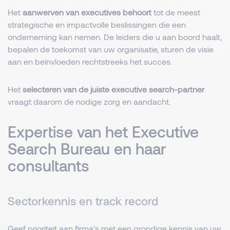
Het
aanwerven van executives behoort
tot de meest
strategische en impactvolle beslissingen die een
onderneming kan nemen. De leiders die u aan boord haalt,
bepalen de toekomst van uw organisatie, sturen de visie
aan en beïnvloeden rechtstreeks het succes.
Het
selecteren van de juiste executive search-partner
vraagt daarom de nodige zorg en aandacht.
Expertise van het Executive
Search Bureau en haar
consultants
Sectorkennis en track record
Geef prioriteit aan firma’s met een grondige kennis van uw