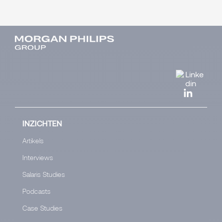
INZICHTEN
Artikels
Interviews
Salaris Studies
Podcasts
Case Studies