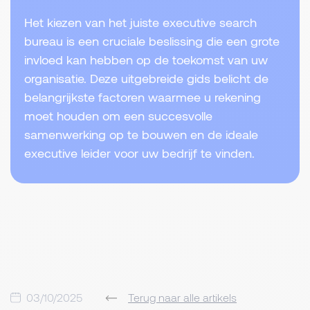
Het kiezen van het juiste executive search
bureau is een cruciale beslissing die een grote
invloed kan hebben op de toekomst van uw
organisatie. Deze uitgebreide gids belicht de
belangrijkste factoren waarmee u rekening
moet houden om een succesvolle
samenwerking op te bouwen en de ideale
executive leider voor uw bedrijf te vinden.
03/10/2025
Terug naar alle artikels