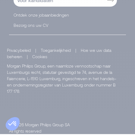
Voor kandidaten
Ontdek onze jobaanbiedingen
Bezorg ons uw CV
Privacybeleid
|
Toegankelijkheid
|
Hoe we uw data
beheren
|
Cookies
Morgan Philips Group, een naamloze vennootschap naar
Luxemburgs recht, statutair gevestigd te 74, avenue de la
Faïencerie, L-1510 Luxemburg, ingeschreven in het handels-
en ondernemingsregister van Luxemburg onder nummer B
177 178.
© 2026 Morgan Philips Group SA
All rights reserved