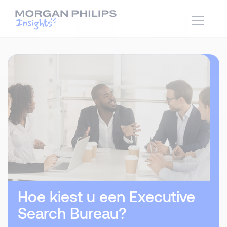
Hoe kiest u een Executive
Search Bureau?