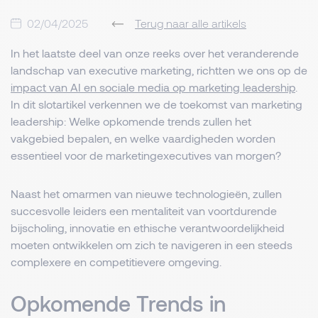
02/04/2025
Terug naar alle artikels
In het laatste deel van onze reeks over het veranderende
landschap van executive marketing, richtten we ons op de
impact van AI en sociale media op marketing leadership
.
In dit slotartikel verkennen we de toekomst van marketing
leadership: Welke opkomende trends zullen het
vakgebied bepalen, en welke vaardigheden worden
essentieel voor de marketingexecutives van morgen?
Naast het omarmen van nieuwe technologieën, zullen
succesvolle leiders een mentaliteit van voortdurende
bijscholing, innovatie en ethische verantwoordelijkheid
moeten ontwikkelen om zich te navigeren in een steeds
complexere en competitievere omgeving.
Opkomende Trends in