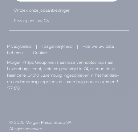
Ontdek onze jobaanbiedingen
Bezorg ons uw CV
Privacybeleid
|
Toegankelijkheid
|
Hoe we uw data
beheren
|
Cookies
Morgan Philips Group, een naamloze vennootschap naar
Luxemburgs recht, statutair gevestigd te 74, avenue de la
Faïencerie, L-1510 Luxemburg, ingeschreven in het handels-
en ondernemingsregister van Luxemburg onder nummer B
177 178.
© 2026 Morgan Philips Group SA
All rights reserved