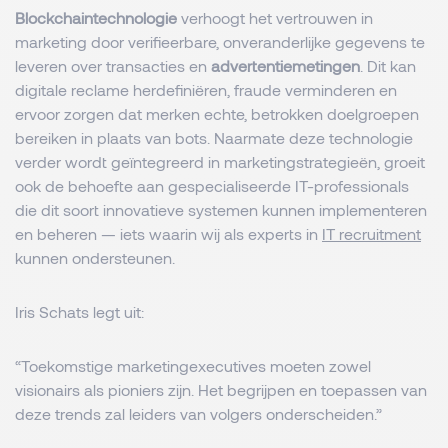
Blockchaintechnologie
verhoogt het vertrouwen in
marketing door verifieerbare, onveranderlijke gegevens te
leveren over transacties en
advertentiemetingen
. Dit kan
digitale reclame herdefiniëren, fraude verminderen en
ervoor zorgen dat merken echte, betrokken doelgroepen
bereiken in plaats van bots. Naarmate deze technologie
verder wordt geïntegreerd in marketingstrategieën, groeit
ook de behoefte aan gespecialiseerde IT-professionals
die dit soort innovatieve systemen kunnen implementeren
en beheren — iets waarin wij als experts in
IT recruitment
kunnen ondersteunen.
Iris Schats legt uit:
“Toekomstige marketingexecutives moeten zowel
visionairs als pioniers zijn. Het begrijpen en toepassen van
deze trends zal leiders van volgers onderscheiden.”