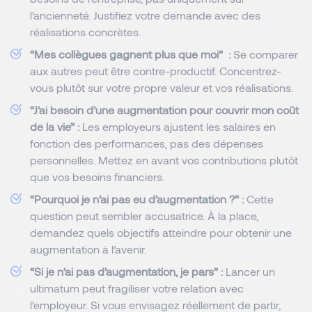
l’ancienneté. Justifiez votre demande avec des
réalisations concrètes.
“Mes collègues gagnent plus que moi” :
Se comparer
aux autres peut être contre-productif. Concentrez-
vous plutôt sur votre propre valeur et vos réalisations.
“J’ai besoin d’une augmentation pour couvrir mon coût
de la vie” :
Les employeurs ajustent les salaires en
fonction des performances, pas des dépenses
personnelles. Mettez en avant vos contributions plutôt
que vos besoins financiers.
“Pourquoi je n’ai pas eu d’augmentation ?” :
Cette
question peut sembler accusatrice. À la place,
demandez quels objectifs atteindre pour obtenir une
augmentation à l’avenir.
“Si je n’ai pas d’augmentation, je pars” :
Lancer un
ultimatum peut fragiliser votre relation avec
l’employeur. Si vous envisagez réellement de partir,