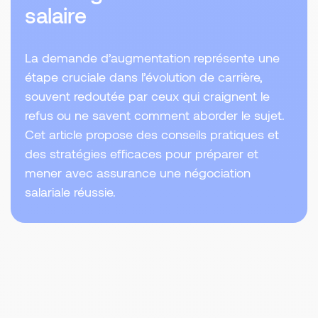
salaire
La demande d’augmentation représente une
étape cruciale dans l’évolution de carrière,
souvent redoutée par ceux qui craignent le
refus ou ne savent comment aborder le sujet.
Cet article propose des conseils pratiques et
des stratégies efficaces pour préparer et
mener avec assurance une négociation
salariale réussie.