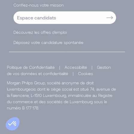
Confiez-nous votre mission
Espace candidats
Découvrez les offres d'emploi
Déposez votre candidature spontanée
Politique de Confidentialité
|
Accessibilité
|
Gestion
de vos données et confidentialité
|
Cookies
Morgan Philips Group, société anonyme de droit
luxembourgeois dont le siège social est situé 74, avenue de
la Faïencerie, L-1510 Luxembourg, immatriculée au Registre
du commerce et des sociétés de Luxembourg sous le
numéro B 177 178.