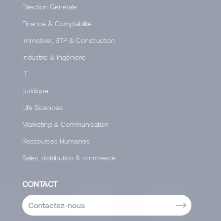
Direction Générale
Finance & Comptabilité
Immobilier, BTP & Construction
Industrie & Ingéniérie
IT
Juridique
Life Sciences
Marketing & Communication
Ressources Humaines
Sales, distribution & commerce
CONTACT
Contactez-nous